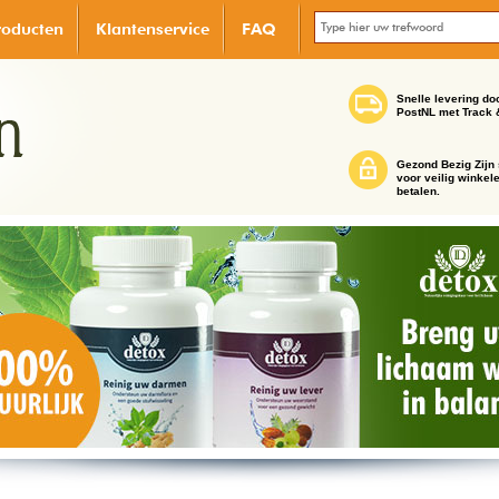
roducten
Klantenservice
FAQ
Snelle levering do
PostNL met Track 
Gezond Bezig Zijn 
voor veilig winkel
betalen.