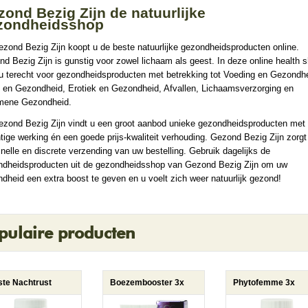
ond Bezig Zijn de natuurlijke
zondheidsshop
ezond Bezig Zijn koopt u de beste natuurlijke gezondheidsproducten online.
d Bezig Zijn is gunstig voor zowel lichaam als geest. In deze online health 
u terecht voor gezondheidsproducten met betrekking tot Voeding en Gezondhe
 en Gezondheid, Erotiek en Gezondheid, Afvallen, Lichaamsverzorging en
mene Gezondheid.
ezond Bezig Zijn vindt u een groot aanbod unieke gezondheidsproducten met
tige werking én een goede prijs-kwaliteit verhouding. Gezond Bezig Zijn zorgt
nelle en discrete verzending van uw bestelling. Gebruik dagelijks de
ndheidsproducten uit de gezondheidsshop van Gezond Bezig Zijn om uw
dheid een extra boost te geven en u voelt zich weer natuurlijk gezond!
pulaire producten
te Nachtrust
Boezembooster 3x
Phytofemme 3x