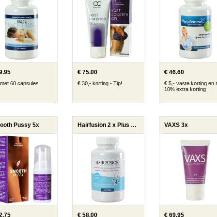
9.95
€ 75.00
€ 46.60
 met 60 capsules
€ 30,- korting - Tip!
€ 5,- vaste korting en 
10% extra korting
ooth Pussy 5x
Hairfusion 2 x Plus 1 gratis
VAXS 3x
2.75
€ 58.00
€ 69.95