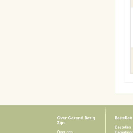
Over Gezond Bezig
Bestellen
Zijn
Bestellen
Over ons
Betaalmog