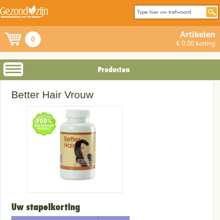
Artikelen
0
€ 0.00 korting
Producten
Better Hair Vrouw
Uw stapelkorting