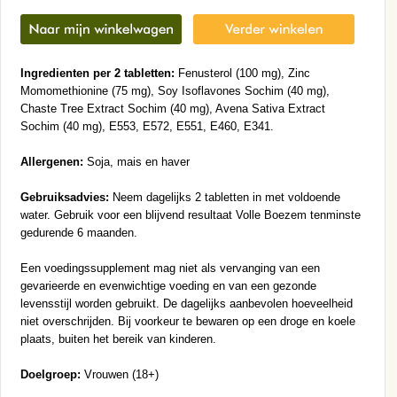
Ingredienten per 2 tabletten:
Fenusterol (100 mg), Zinc
Momomethionine (75 mg), Soy Isoflavones Sochim (40 mg),
Chaste Tree Extract Sochim (40 mg), Avena Sativa Extract
Sochim (40 mg), E553, E572, E551, E460, E341.
Allergenen:
Soja, mais en haver
Gebruiksadvies:
Neem dagelijks 2 tabletten in met voldoende
water. Gebruik voor een blijvend resultaat Volle Boezem tenminste
gedurende 6 maanden.
Een voedingssupplement mag niet als vervanging van een
gevarieerde en evenwichtige voeding en van een gezonde
levensstijl worden gebruikt. De dagelijks aanbevolen hoeveelheid
niet overschrijden. Bij voorkeur te bewaren op een droge en koele
plaats, buiten het bereik van kinderen.
Doelgroep:
Vrouwen (18+)