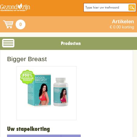
Artikelen
0
€ 0.00 korting
Producten
Bigger Breast
Uw stapelkorting