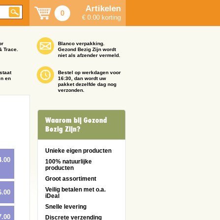
Artikelen
0
€ 0.00 korting
or
Blanco verpakking.
& Trace.
Gezond Bezig Zijn wordt
niet als afzender vermeld.
staat
Bestel op werkdagen voor
en en
16:30, dan wordt uw
pakket dezelfde dag nog
verzonden.
Waarom bij Gezond
Bezig Zijn?
Unieke eigen producten
4.00
100% natuurlijke
producten
Groot assortiment
Veilig betalen met o.a.
6.00
iDeal
Snelle levering
7.00
Discrete verzending