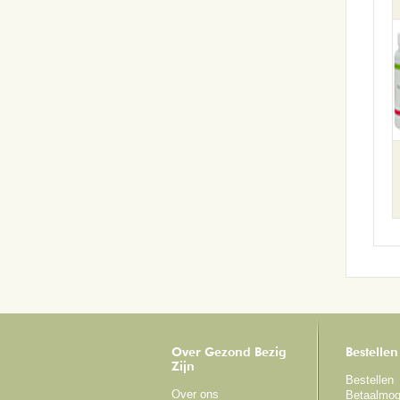
Over Gezond Bezig
Bestellen
Zijn
Bestellen
Over ons
Betaalmog