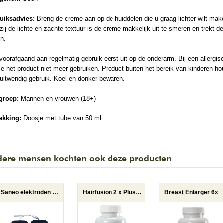
uiksadvies:
Breng de creme aan op de huiddelen die u graag lichter wilt mak
ij de lichte en zachte textuur is de creme makkelijk uit te smeren en trekt d
in.
voorafgaand aan regelmatig gebruik eerst uit op de onderarm. Bij een allergis
ie het product niet meer gebruiken. Product buiten het bereik van kinderen ho
uitwendig gebruik. Koel en donker bewaren.
groep:
Mannen en vrouwen (18+)
akking:
Doosje met tube van 50 ml
ere mensen kochten ook deze producten
Saneo elektroden vierkant
Hairfusion 2 x Plus 1 gratis
Breast Enlarger 6x