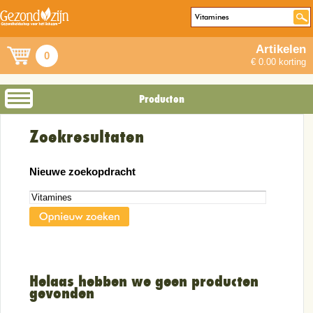
Artikelen
0
€ 0.00 korting
Producten
Zoekresultaten
Nieuwe zoekopdracht
Helaas hebben we geen producten
gevonden