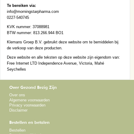
Te bereiken via:
info@morningstarpharma.com
0227-540745
KVK nummer: 37088981
BTW nummer: 813.266.944 BO1
Klemans Groep B.V. gebruikt deze website om te bemiddelen bij
de verkoop van deze producten.
Deze website en alle teksten op deze website zijn eigendom van:
Free Internet LTD Independence Avenue, Victoria, Mahé
Seychelles
Over Gezond Bezig Zijn
Over ons
Algemene voorwaarden
Privacy voorwaarden
Disclaimer
Bestellen en betalen
Bestellen