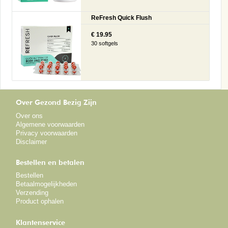
ReFresh Quick Flush
€ 19.95
30 softgels
Over Gezond Bezig Zijn
Over ons
Algemene voorwaarden
Privacy voorwaarden
Disclaimer
Bestellen en betalen
Bestellen
Betaalmogelijkheden
Verzending
Product ophalen
Klantenservice