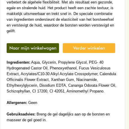
verbetert de algehele flexibiliteit. Met als resultaat een gezonde,
egale en stralende huid. Het product heeft een zachte textuur, is
makkelijk uitsmeerbaar en trekt snel in. De speciale combinatie
van ingredienten ondersteunt de elasticiteit van het borstweefsel
en verstevigt de huid, waardoor de borsten worden verstevigd en
gelift.
Ingredienten:
Aqua, Glycerin, Propylene Glycol, PEG- 40
Hydrogenated Castor Oil, Phenoxyethanol, Fucus Vesiculosus
Extract, Acrylates/C10-30 Alkyl Acrylate Crosspolymer, Calendula
Officinalis Flower Extract, Xanthan Gum, Niacinamide,
Ethylhexylglycerin, Disodium EDTA, Cananga Odorata Flower Oil,
Schizophyllan, CI 17200, CI 42051, Aminomethyl Propano.
Allergenen:
Geen
Gebruiksadvies:
Breng de gel dagelijks aan op de borsten en
masseer de gel goed in.