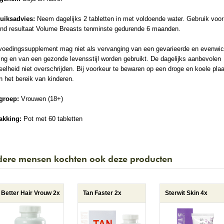
uiksadvies:
Neem dagelijks 2 tabletten in met voldoende water. Gebruik voor
vend resultaat Volume Breasts tenminste gedurende 6 maanden.
voedingssupplement mag niet als vervanging van een gevarieerde en evenwic
ng en van een gezonde levensstijl worden gebruikt. De dagelijks aanbevolen
elheid niet overschrijden. Bij voorkeur te bewaren op een droge en koele plaa
n het bereik van kinderen.
groep:
Vrouwen (18+)
akking:
Pot met 60 tabletten
ere mensen kochten ook deze producten
Better Hair Vrouw 2x
Tan Faster 2x
Sterwit Skin 4x