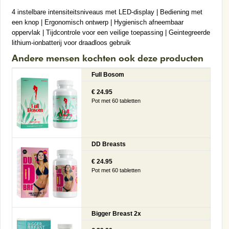
4 instelbare intensiteitsniveaus met LED-display | Bediening met
een knop | Ergonomisch ontwerp | Hygienisch afneembaar
oppervlak | Tijdcontrole voor een veilige toepassing | Geintegreerde
lithium-ionbatterij voor draadloos gebruik
Andere mensen kochten ook deze producten
Full Bosom
€ 24.95
Pot met 60 tabletten
DD Breasts
€ 24.95
Pot met 60 tabletten
Bigger Breast 2x