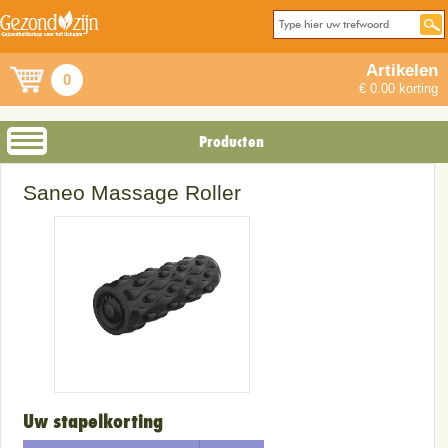
Artikelen
0
€ 0.00 korting
Producten
Saneo Massage Roller
Uw stapelkorting