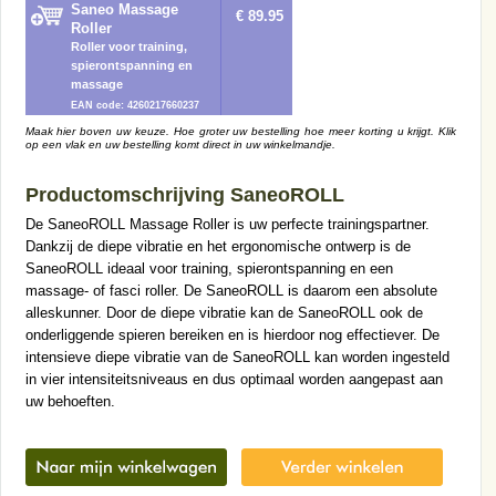
Saneo Massage
€ 89.95
Roller
Roller voor training,
spierontspanning en
massage
EAN code: 4260217660237
Maak hier boven uw keuze. Hoe groter uw bestelling hoe meer korting u krijgt. Klik
op een vlak en uw bestelling komt direct in uw winkelmandje.
Productomschrijving SaneoROLL
De SaneoROLL Massage Roller is uw perfecte trainingspartner.
Dankzij de diepe vibratie en het ergonomische ontwerp is de
SaneoROLL ideaal voor training, spierontspanning en een
massage- of fasci roller. De SaneoROLL is daarom een absolute
alleskunner. Door de diepe vibratie kan de SaneoROLL ook de
onderliggende spieren bereiken en is hierdoor nog effectiever. De
intensieve diepe vibratie van de SaneoROLL kan worden ingesteld
in vier intensiteitsniveaus en dus optimaal worden aangepast aan
uw behoeften.