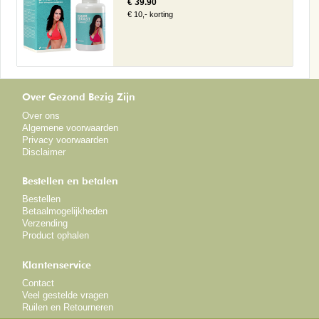
€ 39.90
€ 10,- korting
Over Gezond Bezig Zijn
Over ons
Algemene voorwaarden
Privacy voorwaarden
Disclaimer
Bestellen en betalen
Bestellen
Betaalmogelijkheden
Verzending
Product ophalen
Klantenservice
Contact
Veel gestelde vragen
Ruilen en Retourneren